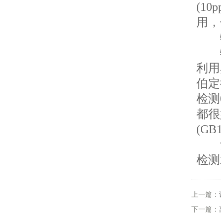
(1
用，
物
物理
利用
伯定
检测
都很
(GB
紫
检测
上一篇：
下一篇：