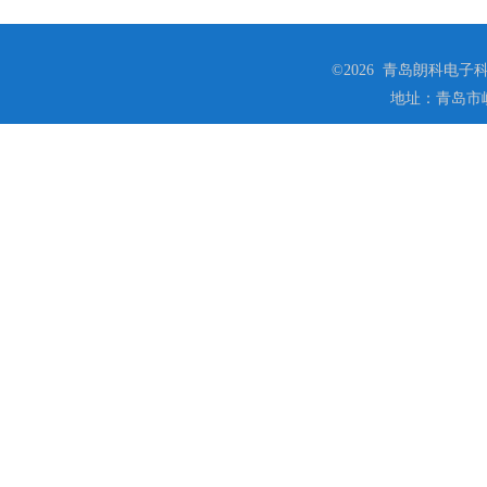
©2026 青岛朗科电子科技
地址：青岛市崂