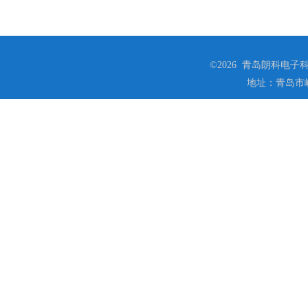
©2026 青岛朗科电子科技
地址：青岛市崂