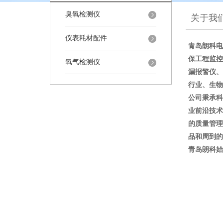
臭氧检测仪
关于我
仪表耗材配件
青岛朗科电
保工程监控
氧气检测仪
漏报警仪、
行业、生物
公司秉承科
业前沿技术
的质量管理
品和周到的
青岛朗科始