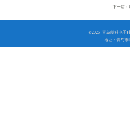
下一篇：
©2026 青岛朗科电子科技
地址：青岛市崂