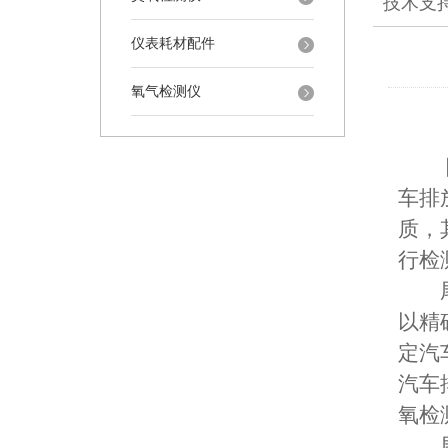
技术支
仪表耗材配件
氧气检测仪
随
车排
质，
行检
尾气
以精
定汽
汽车
氧检
尾气