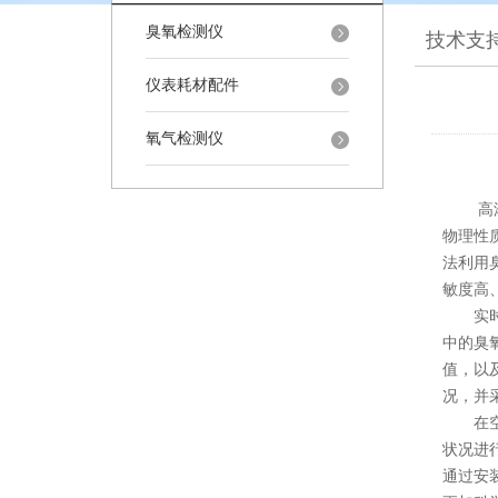
臭氧检测仪
技术支
仪表耗材配件
氧气检测仪
高浓度
物理性
法利用
敏度高
实时监
中的臭
值，以
况，并
在空气
状况进
通过安