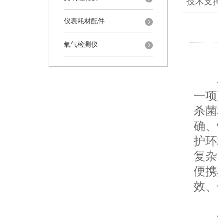
技术支
仪表耗材配件
氧气检测仪
在
一项
杀菌
确、
护环
复杂
便携
效、
优