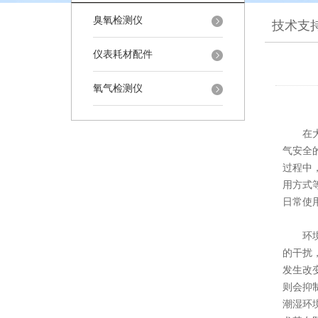
臭氧检测仪
技术支
仪表耗材配件
氧气检测仪
在大气
气安全
过程中
用方式
日常使
环境温
的干扰
发生改
则会抑
潮湿环