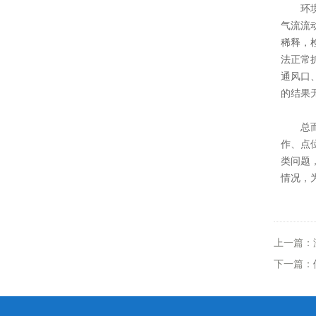
环境气
气流流
稀释，
法正常
通风口
的结果
总而言
作、点
类问题
情况，
上一篇：
下一篇：