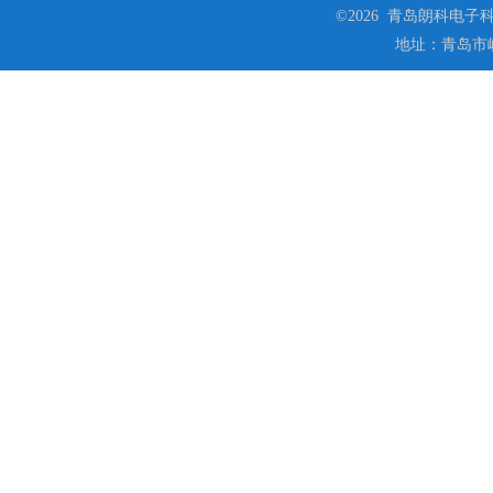
©2026 青岛朗科电子科技
地址：青岛市崂