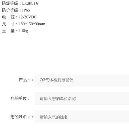
防爆等级：
ExdⅡCT6
防护等级：
IP65
电
源：
12-36VDC
尺
寸：
180
*
150
*
90mm
重
量：
1.6kg
产品：
您的单位：
您的姓名：