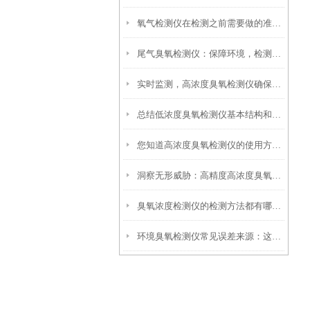
氧气检测仪在检测之前需要做的准备工作
尾气臭氧检测仪：保障环境，检测汽车排放是否达标
实时监测，高浓度臭氧检测仪确保空气质量达标
总结低浓度臭氧检测仪基本结构和检测原理
您知道高浓度臭氧检测仪的使用方法是怎样的吗？
洞察无形威胁：高精度高浓度臭氧检测仪环境安全卫士
臭氧浓度检测仪的检测方法都有哪些呢?
环境臭氧检测仪常见误差来源：这4个因素最容易影响结果