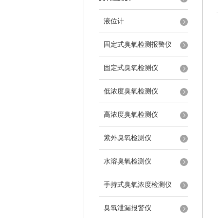
液位计
固定式臭氧检测报警仪
固定式臭氧检测仪
低浓度臭氧检测仪
高浓度臭氧检测仪
紫外臭氧检测仪
水溶臭氧检测仪
手持式臭氧浓度检测仪
臭氧泄漏报警仪