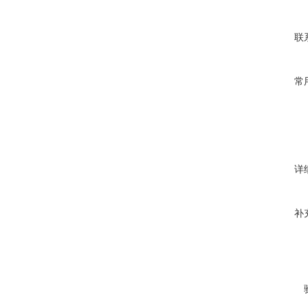
联
常
详
补