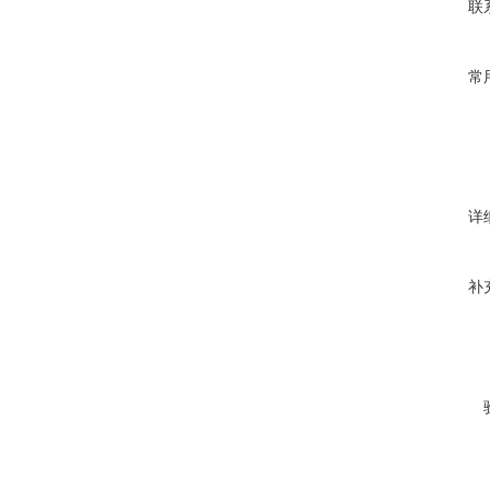
联
常
详
补