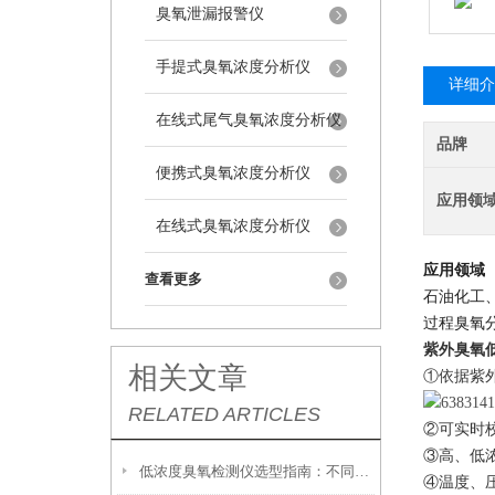
臭氧泄漏报警仪
手提式臭氧浓度分析仪
详细介
在线式尾气臭氧浓度分析仪
品牌
便携式臭氧浓度分析仪
应用领
在线式臭氧浓度分析仪
应用领域
查看更多
石油化工
过程臭氧
紫外臭氧
相关文章
①
依据紫
RELATED ARTICLES
②
可实时
③
高、低
低浓度臭氧检测仪选型指南：不同场景适配技巧详解
④
温度、