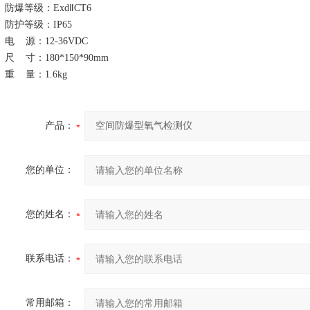
防爆等级：
ExdⅡCT6
防护等级：
IP65
电
源：
12-36VDC
尺
寸：
180
*
150
*
90mm
重
量：
1.6kg
产品：
您的单位：
您的姓名：
联系电话：
常用邮箱：