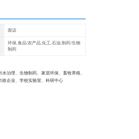
面议
环保,食品/农产品,化工,石油,制药/生物
制药
污水治理、生物制药、家居环保、畜牧养殖、
市政企业、学校实验室、科研中心