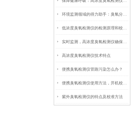
保障健康呼吸：高浓度臭氧检测仪在室内空气品质监控的应用与优势
环境监测领域的得力助手：臭氧分析仪在空气质量评估与污染预警中的应用
低浓度臭氧检测仪的检测原理和校准方法
实时监测，高浓度臭氧检测仪确保空气质量达标
高浓度臭氧检测仪技术特点
便携臭氧检测仪管路污染怎么办？
便携臭氧检测仪使用方法，开机校准现场采样读数规范操作教程
紫外臭氧检测仪的特点及校准方法