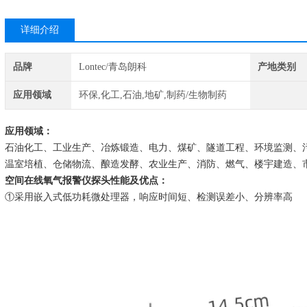
详细介绍
品牌
Lontec/青岛朗科
产地类别
应用领域
环保,化工,石油,地矿,制药/生物制药
应用领域：
石油化工、工业生产、冶炼锻造、电力、煤矿、隧道工程、环境监测、
温室培植、仓储物流、酿造发酵、农业生产、消防、燃气、楼宇建造、
空间在线氧气报警仪探头
性能及优点：
①
采用
嵌入式低功耗微处理器，响应时间短、检测误差小、分辨率高