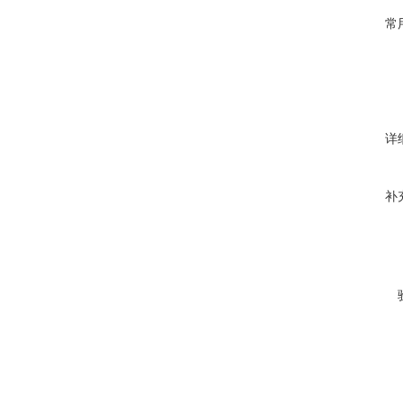
常
详
补