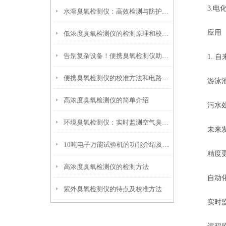
3.电化
水溶臭氧检测仪：高效检测与防护的必备仪器
应用
低浓度臭氧检测仪的检测原理和校准方法
告别复杂设备！便携臭氧检测仪助力现场高效检测
1. 自
便携臭氧检测仪的校准方法和电路原理介绍
游泳池水
高浓度臭氧检测仪的简单介绍
污水处理
环境臭氧检测仪：实时监测空气臭氧浓度更可靠
未来发
10吨电子万能试验机的功能介绍及安装注意事项
精度更高
高浓度臭氧检测仪的检测方法
自动化控
紫外臭氧检测仪的特点及校准方法
实时监测