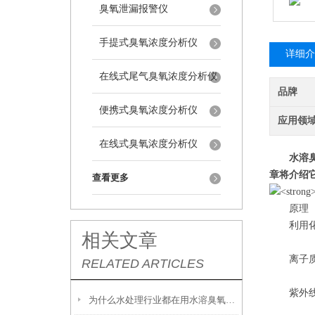
臭氧泄漏报警仪
手提式臭氧浓度分析仪
详细介
在线式尾气臭氧浓度分析仪
品牌
便携式臭氧浓度分析仪
应用领
在线式臭氧浓度分析仪
水溶
章将介绍
查看更多
原理
利用化学
相关文章
离子质谱
RELATED ARTICLES
紫外线吸
为什么水处理行业都在用水溶臭氧检测仪？关键原因在这里