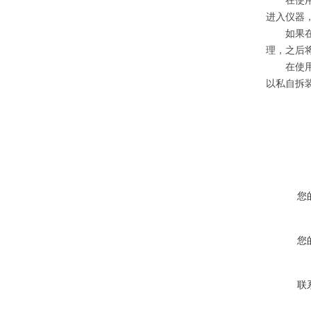
在使用仪
进入仪器
如果在使
理，之后
在使用过
以私自拆
您
您
联