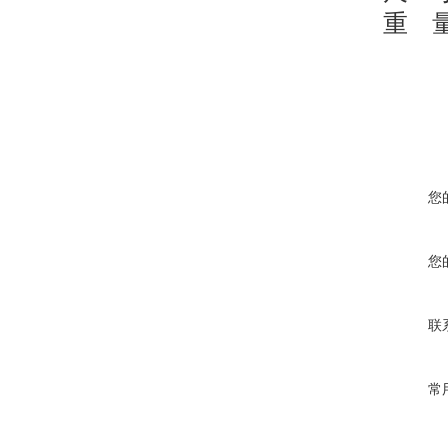
重
您
您
联
常