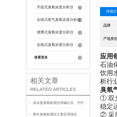
手提式臭氧浓度分析仪
详细介
在线式尾气臭氧浓度分析仪
品牌
便携式臭氧浓度分析仪
产地类
在线式臭氧浓度分析仪
应用
查看更多
石油
饮用
相关文章
析
行
臭氧
RELATED ARTICLES
①
双
高浓度臭氧检测仪准确出击，守护环境安全新防线！
稳定
② 采
紫外臭氧检测仪主要应用场合