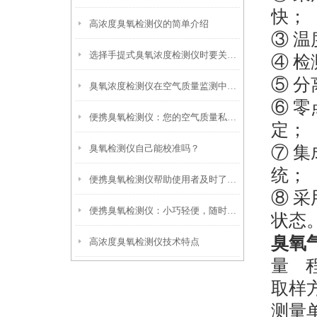
快；
高浓度臭氧检测仪的简单介绍
③ 
选择手提式臭氧浓度检测仪时要关注哪些特性？
④
检
⑤
分
臭氧浓度检测仪在空气质量监测中发挥了关键作用
⑥ 
便携臭氧检测仪：您的空气质量私人顾问
定；
臭氧检测仪自己能校准吗？
⑦
集
统；
便携臭氧检测仪帮助使用者及时了解臭氧浓度的情况
⑧ 
便携臭氧检测仪：小巧轻便，随时随地守护您的呼吸环境
状态
臭氧
高浓度臭氧检测仪技术特点
量
取样
测量