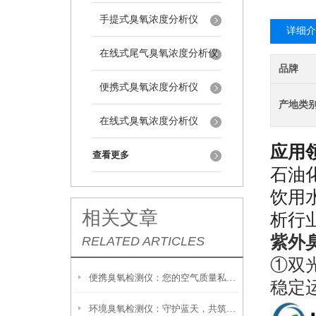
手提式臭氧浓度分析仪
详细介
在线式尾气臭氧浓度分析仪
品牌
便携式臭氧浓度分析仪
产地类
在线式臭氧浓度分析仪
应用
查看更多
石油
饮用
相关文章
析
行
紫外
RELATED ARTICLES
①
双
便携臭氧检测仪：您的空气质量私人顾问
稳定
环境臭氧检测仪：守护蓝天，共筑绿色家园