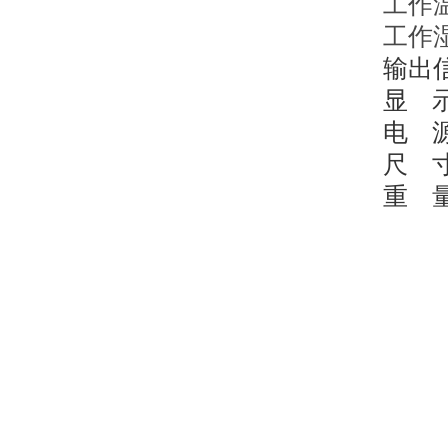
工作
工作
输出
显
电
尺
重