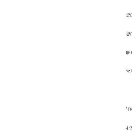
您
您
联
常
详
补