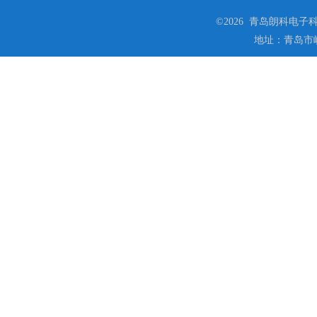
©2026 青岛朗科电子科技
地址：青岛市崂