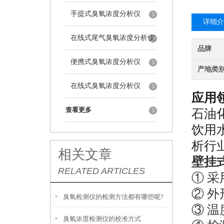
手提式臭氧浓度分析仪
详细介
在线式尾气臭氧浓度分析仪
品牌
便携式臭氧浓度分析仪
产地类
在线式臭氧浓度分析仪
应用
查看更多
石油
饮用
析
行
相关文章
壁挂
RELATED ARTICLES
①
采
②
外
臭氧检测仪的检测方法都有哪些呢?
③ 
臭氧浓度检测仪的校准方式