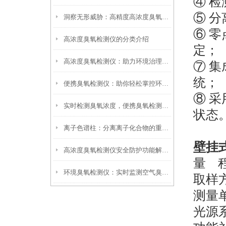
④
检
⑤
分
洞察无形威胁：高精度高浓度臭氧检测仪环境安全卫士
⑥ 
高浓度臭氧检测仪的分类介绍
定；
高浓度臭氧检测仪：助力环境治理与健康防护
⑦
集
统；
便携臭氧检测仪：助你轻松掌控环境中的臭氧浓度，安心生活与工作
⑧ 
实时检测臭氧浓度，便携臭氧检测仪助您安心出行
状态
离子色谱柱：分离离子化合物的重要工具
壁挂
高浓度臭氧检测仪安全防护功能解析：超量程报警、防爆设计与使用注意事项
量
环境臭氧检测仪：实时监测空气臭氧浓度更可靠
取样
测量
光源