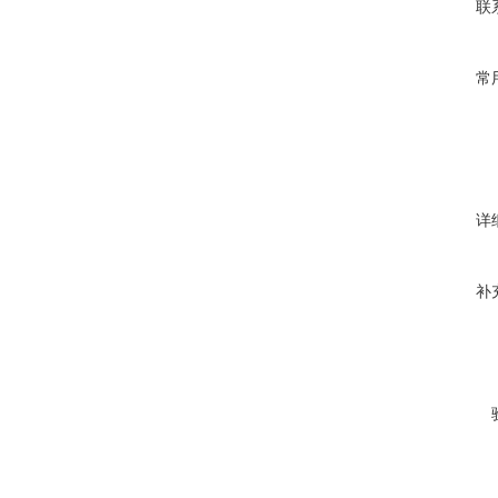
联
常
详
补