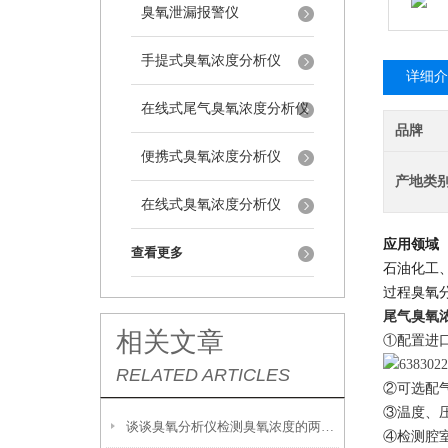
臭氧泄漏报警仪
手提式臭氧浓度分析仪
详细介
在线式尾气臭氧浓度分析仪
品牌
便携式臭氧浓度分析仪
产地类
在线式臭氧浓度分析仪
应用领域
查看更多
石油化工
过程臭氧
尾气臭氧
相关文章
①
配置进
RELATED ARTICLES
②
可选配
③温度、
谈谈臭氧分析仪检测臭氧浓度的两种方法
④
检测腔