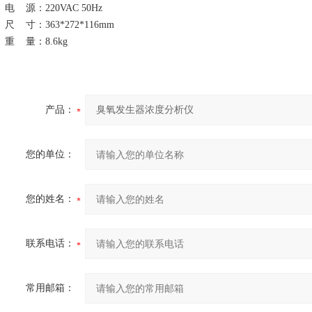
电
源：
220VAC
50Hz
尺
寸：
363*272*116mm
重
量：
8.6
kg
产品：
您的单位：
您的姓名：
联系电话：
常用邮箱：