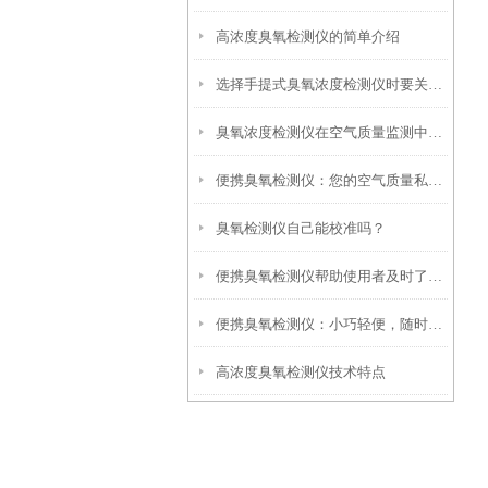
高浓度臭氧检测仪的简单介绍
选择手提式臭氧浓度检测仪时要关注哪些特性？
臭氧浓度检测仪在空气质量监测中发挥了关键作用
便携臭氧检测仪：您的空气质量私人顾问
臭氧检测仪自己能校准吗？
便携臭氧检测仪帮助使用者及时了解臭氧浓度的情况
便携臭氧检测仪：小巧轻便，随时随地守护您的呼吸环境
高浓度臭氧检测仪技术特点