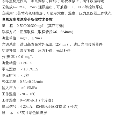
⑥零点稳定性高
，零点漂移可自动
/手动校准修正，确保数据稳定
⑦
集成
4
-
20mA
、
RS485通讯
输出
，可兼容
PLC、DCS等控制系统
⑧采用4.3英寸彩色触摸屏，可显示浓度、温度、压力及仪器工作状态
臭氧发生器浓度分析仪
技术
参数
量
程：
0-50
/
200
/
300mg/L
（
其它可选
）
取样方式
：
正压取样
（
取样管径
Φ
6、6*4mm）
测量单位：
mg/L
、
g/Nm3
光源系统：
进口
高寿命
紫外光源
（
254nm）、
进口
光
电
传感器件
功能补偿：
温度补偿、压力补偿、光源补偿
分
辨
率：
0.
0
1mg/L
测量精度
: ≤±
2
%
F.S
零点漂移：
＜
±
0.5
%
F.S
响应时间：＜
5秒
气体流量：
0.5L±0.2L/min
输入压力：
＜
0.15MPa
工作温度：
-20～50℃
工作湿度：
0～90%RH（非冷凝）
输出信号：
4-20mA
、
RS485
及
HART协议（
可选
）
显
示：
4.3英寸彩色触摸
屏