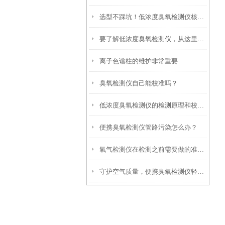
选型不踩坑！低浓度臭氧检测仪核心选购要点解析
要了解低浓度臭氧检测仪，从这里开始
离子色谱柱的维护非常重要
臭氧检测仪自己能校准吗？
低浓度臭氧检测仪的检测原理和校准方法
便携臭氧检测仪管路污染怎么办？
氧气检测仪在检测之前需要做的准备工作
守护空气质量，便携臭氧检测仪轻松上阵