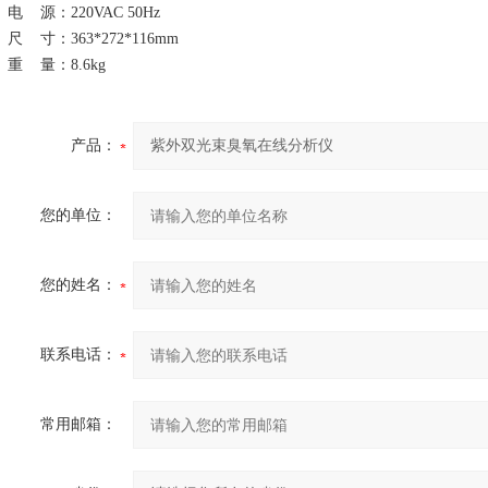
电
源：
220VAC
50Hz
尺
寸：
363*272*116mm
重
量：
8.6
kg
产品：
您的单位：
您的姓名：
联系电话：
常用邮箱：