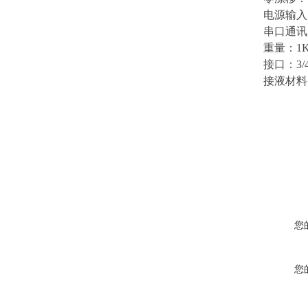
电源输入
串口通讯
重量：
1
接口：
3/
接液材料
您
您