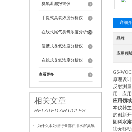
臭氧泄漏报警仪
手提式臭氧浓度分析仪
详细介
在线式尾气臭氧浓度分析仪
品牌
便携式臭氧浓度分析仪
应用领
在线式臭氧浓度分析仪
GS-WOC
查看更多
原理设计
反射测量
用，应用
相关文章
应用领域
本仪器主
RELATED ARTICLES
的创新开
朗科水溶
为什么水处理行业都在用水溶臭氧检测仪？关键原因在这里
①无移动