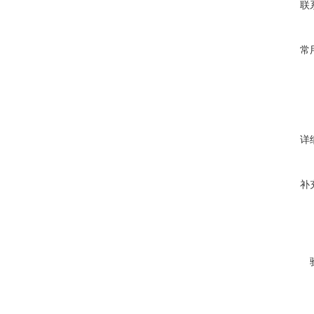
联
常
详
补