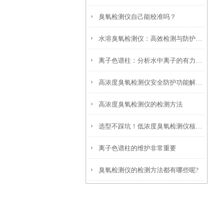
臭氧检测仪自己能校准吗？
水溶臭氧检测仪：高效检测与防护的必备仪器
离子色谱柱：分析水中离子的有力工具
高浓度臭氧检测仪安全防护功能解析：超量程报警、防爆设计与使用注意事项
高浓度臭氧检测仪的检测方法
选型不踩坑！低浓度臭氧检测仪核心选购要点解析
离子色谱柱的维护非常重要
臭氧检测仪的检测方法都有哪些呢?