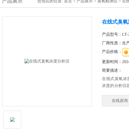
产品展示
您现在的位置:
首页
>
产品展示
>
臭氧检测仪
>
在
在线式臭氧
产品型号：LT-20
厂商性质：生
产品价格：
更新时间：2024-
简要描述：
在线式臭氧浓度
浓度的分析仪
分析和检测，
主设计的对称
在线咨询
有测量精度高