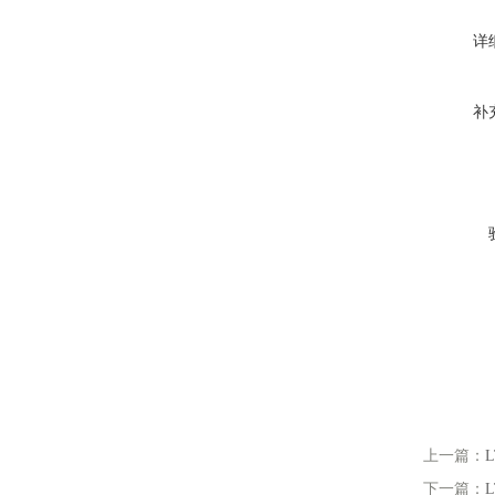
详
补
上一篇：
下一篇：