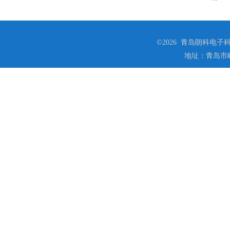
©2026 青岛朗科电子科技
地址：青岛市崂