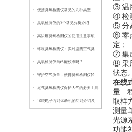
③ 
便携臭氧检测仪常见的几种类型
④
检
臭氧检测仪的3个常见分类介绍
⑤
分
⑥ 
高浓度臭氧检测仪的使用注意事项
定；
环境臭氧检测仪：实时监测空气臭氧浓度更可靠
⑦
集
臭氧检测仪自己能校准吗？
⑧ 
状态
守护空气质量，便携臭氧检测仪轻松上阵
在线
尾气臭氧检测仪保护大气的必要工具
量
取样
10吨电子万能试验机的功能介绍及安装注意事项
测量
光源
功能