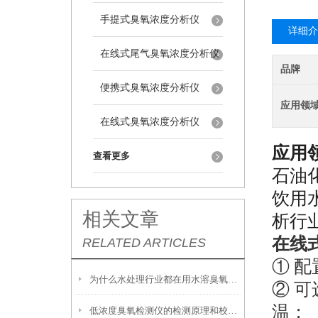
手提式臭氧浓度分析仪
详细介
在线式尾气臭氧浓度分析仪
品牌
便携式臭氧浓度分析仪
应用领
在线式臭氧浓度分析仪
应用
查看更多
石油
饮用
相关文章
析
行
在线
RELATED ARTICLES
①
配
为什么水处理行业都在用水溶臭氧检测仪？关键原因在这里
②
可
温；
低浓度臭氧检测仪的检测原理和校准方法