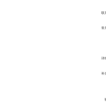
联
常
详
补