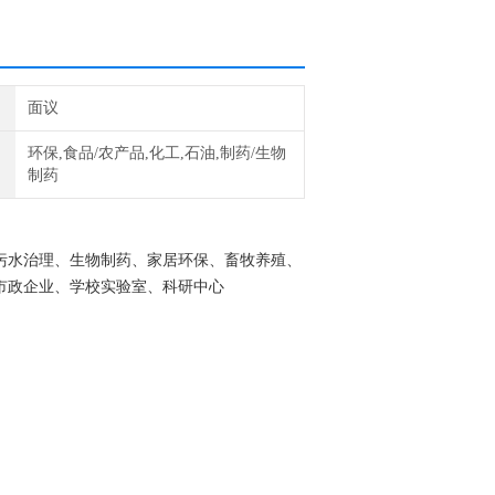
面议
环保,食品/农产品,化工,石油,制药/生物
制药
污水治理、生物制药、家居环保、畜牧养殖、
市政企业、学校实验室、科研中心