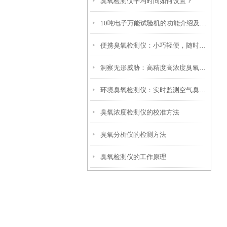
臭氧检测仪平均时间如何设置？
10吨电子万能试验机的功能介绍及安装注意事项
便携臭氧检测仪：小巧轻便，随时随地守护您的呼吸环境
洞察无形威胁：高精度高浓度臭氧检测仪环境安全卫士
环境臭氧检测仪：实时监测空气臭氧浓度更可靠
臭氧浓度检测仪的校准方法
臭氧分析仪的检测方法
臭氧检测仪的工作原理