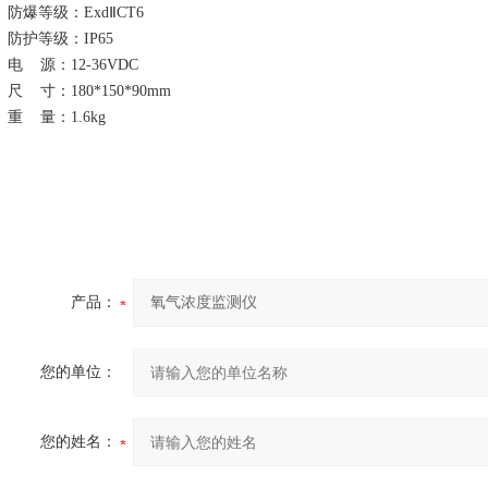
防爆等级：
ExdⅡCT6
防护等级：
IP65
电
源：
12-36VDC
尺
寸：
180
*
150
*
90mm
重
量：
1.6kg
产品：
您的单位：
您的姓名：